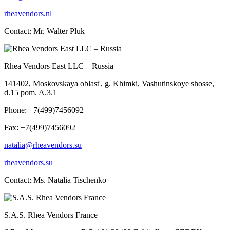
rheavendors.nl
Contact: Mr. Walter Pluk
Rhea Vendors East LLC – Russia
141402, Moskovskaya oblast', g. Khimki, Vashutinskoye shosse,
d.15 pom. A.3.1
Phone: +7(499)7456092
Fax: +7(499)7456092
natalia@rheavendors.su
rheavendors.su
Contact: Ms. Natalia Tischenko
S.A.S. Rhea Vendors France