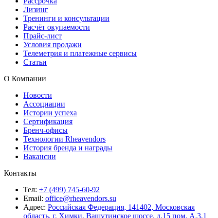
Рассрочка
Лизинг
Тренинги и консультации
Расчёт окупаемости
Прайс-лист
Условия продажи
Телеметрия и платежные сервисы
Статьи
О Компании
Новости
Ассоциации
Истории успеха
Сертификация
Бренч-офисы
Технологии Rheavendors
История бренда и награды
Вакансии
Контакты
Тел:
+7 (499) 745-60-92
Email:
office@rheavendors.su
Адрес:
Российская Федерация, 141402, Московская
область, г. Химки, Вашутинское шоссе, д.15 пом. А.3.1