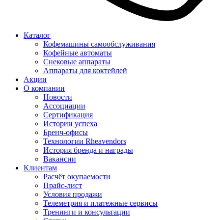
Каталог
Кофемашины самообслуживания
Кофейные автоматы
Снековые аппараты
Аппараты для коктейлей
Акции
О компании
Новости
Ассоциации
Сертификация
Истории успеха
Бренч-офисы
Технологии Rheavendors
История бренда и награды
Вакансии
Клиентам
Расчёт окупаемости
Прайс-лист
Условия продажи
Телеметрия и платежные сервисы
Тренинги и консультации