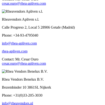
cesar.ouro@rhea-apliven.com
Rheavendors Apliven s.l.
Calle Progreso 2, Local 5 28906 Getafe (Madrid)
Phone: +34-93-4795040
info@rhea-apliven.com
rhea-apliven.com
Contact: Mr. Cesar Ouro
cesar.ouro@rhea-apliven.com
Rhea Vendors Benelux B.V.
Bezembinder 10 3861SL Nijkerk
Phone: +31(0)33-205-3030
info@rheavendors.nl