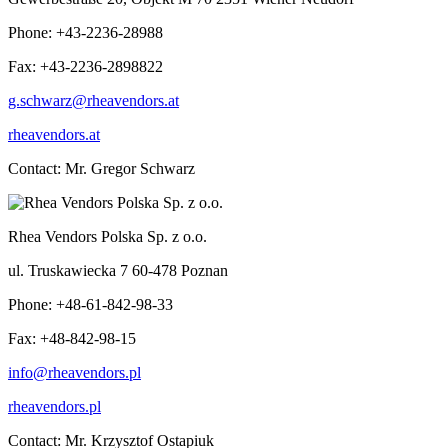
Phone: +43-2236-28988
Fax: +43-2236-2898822
g.schwarz@rheavendors.at
rheavendors.at
Contact: Mr. Gregor Schwarz
Rhea Vendors Polska Sp. z o.o.
ul. Truskawiecka 7 60-478 Poznan
Phone: +48-61-842-98-33
Fax: +48-842-98-15
info@rheavendors.pl
rheavendors.pl
Contact: Mr. Krzysztof Ostapiuk