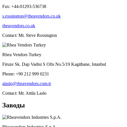
Fax: +44-01293-536738
s.rossington@rheavendors.co.uk
rheavendors.co.uk
Contact: Mr. Steve Rossington
Rhea Vendors Turkey
Firuze Sk. Dap Vadisi S Ofis No.5/19 Kagithane, Istanbul
Phone: +90 212 999 0231
alaslo@rheavendors.com.tr
Contact: Mr. Attila Laslo
Заводы
Rheavendors Industries S.p.A.