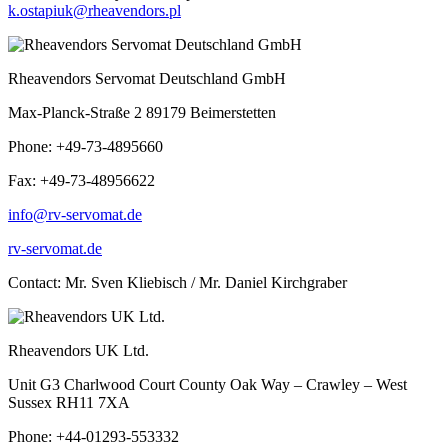
k.ostapiuk@rheavendors.pl
Rheavendors Servomat Deutschland GmbH
Max-Planck-Straße 2 89179 Beimerstetten
Phone: +49-73-4895660
Fax: +49-73-48956622
info@rv-servomat.de
rv-servomat.de
Contact: Mr. Sven Kliebisch / Mr. Daniel Kirchgraber
Rheavendors UK Ltd.
Unit G3 Charlwood Court County Oak Way – Crawley – West
Sussex RH11 7XA
Phone: +44-01293-553332