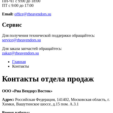
ПН-ЧТ с 9:00 до 18:00
ПТ с 9:00 до 17:00
Email:
office@rheavendors.su
Сервис
Для получения технической поддержки обращайтесь:
service@rheavendors.su
Для заказа запчастей обращайтесь:
zakaz@rheavendors.su
Главная
Контакты
Контакты отдела продаж
ООО «Риа Вендорз Восток»
Адрес:
Российская Федерация, 141402, Московская область, г.
Химки, Вашутинское шоссе, д.15 пом. А.3.1
Время работы: