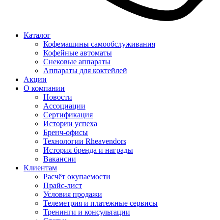
Каталог
Кофемашины самообслуживания
Кофейные автоматы
Снековые аппараты
Аппараты для коктейлей
Акции
О компании
Новости
Ассоциации
Сертификация
Истории успеха
Бренч-офисы
Технологии Rheavendors
История бренда и награды
Вакансии
Клиентам
Расчёт окупаемости
Прайс-лист
Условия продажи
Телеметрия и платежные сервисы
Тренинги и консультации