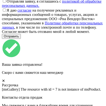
Отправляя заявку, я соглашаюсь с
политикой об обработке
персональных данных.
Я даю
согласие
на получение рекламных и
информационных сообщений о товарах, услугах, акциях и
специальных предложениях ООО «Риа Вендорз Восток»
способами, указанными в
Политике обработки персональных
данных
, в том числе по электронной почте и по телефону.
Согласие может быть отозвано мной в любой момент.
Ваша заявка отправлена!
Скоро с вами свяжется наш менеджер
✕
Рассрочка
[msGallery] The resource with id = 7 is not instance of msProduct.
Контакты отдела продаж
Мы свяжемся с вами в ближайшее время для уточнения