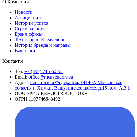
О Компании
Новости
Ассоциации
Истории успеха
Сертификация
Бренч-офисы
Технологии Rheavendors
История бренда и награды
Вакансии
Контакты
Тел:
+7 (499) 745-60-92
Email:
office@rheavendors.su
Адрес:
Российская Федерация, 141402, Московская
область, г. Химки, Вашутинское шоссе, д.15 пом. А.3.1
ООО «РИА ВЕНДОРЗ ВОСТОК»
ОГРН 1107746648492