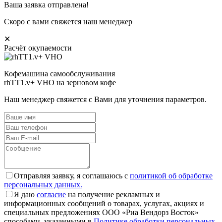
Ваша заявка отправлена!
Скоро с вами свяжется наш менеджер
✕
Расчёт окупаемости
Кофемашина самообслуживания
rhTT1.v+ VHO на зерновом кофе
Наш менеджер свяжется с Вами для уточнения параметров.
Отправляя заявку, я соглашаюсь с
политикой об обработке
персональных данных.
Я даю
согласие
на получение рекламных и
информационных сообщений о товарах, услугах, акциях и
специальных предложениях ООО «Риа Вендорз Восток»
способами, указанными в
Политике обработки персональных