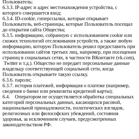
Пользователь;
6.3.3. IP-адрес и адрес местонахождения устройства, с
которого совершается вход;
6.3.4. ID-cookie, гиперссылки, которые открывает
Пользователь, веб-страницы, которые Пользователь посещал
до открытия сайта Общества;
6.3.5. информацию, собранную с использованием cookie или
схожих технологий отслеживания устройств, а также любую
информацию, которую Пользователь решил предоставить при
использовании сайтов третьих лиц, например, при посещении
страниц в социальных сетях, в частности ВКонтакте (vk.com),
Twitter и т.д.). Общество не передает персональные данные
владельцу соответствующей социальной сети, когда
Пользователь открываете такую ссылку.
6.3.6. пароли;
6.3.7. история платежей, информация о платеже (например,
сведения о банке или реквизиты кредитной карты);
6.4. Оператором не осуществляется обработка специальных
категорий персональных данных, касающихся расовой,
национальной принадлежности, политических взглядов,
религиозных или философских убеждений, состояния
здоровья, за исключением случаев, предусмотренных
законодательством РФ.