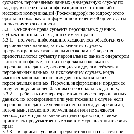
субъектов персональных данных (Федеральную службу по
надзору в сфере связи, информационных технологий и
массовых коммуникаций (Роскомнадзор)) по запросу этого
органа необходимую информацию в течение 30 дней с даты
получения такого запроса.
3.3. Основные права субъекта персональных данных.
Субъект персональных данных имеет право:
3.3.1. получать информацию, касающуюся обработки его
персональных данных, за исключением случаев,
предусмотренных федеральными законами. Сведения
предоставляются субъекту персональных данных оператором
в доступной форме, и в них не должны содержаться
персональные данные, относящиеся к другим субъектам
персональных данных, за исключением случаев, когда
имеются законные основания для раскрытия таких
персональных данных. Перечень информации и порядок ее
получения установлен Законом о персональных данных;
3.3.2. требовать от оператора уточнения его персональных
данных, их блокирования или уничтожения в случае, если
персональные данные являются неполными, устаревшими,
неточными, незаконно полученными или не являются
необходимыми для заявленной цели обработки, а также
принимать предусмотренные законом меры по защите своих
прав;
3.3.3. выдвигать условие предварительного согласия при