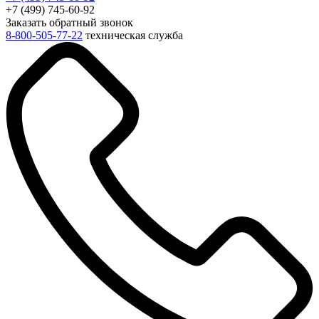
+7 (499) 745-60-92
Заказать обратный звонок
8-800-505-77-22
техническая служба