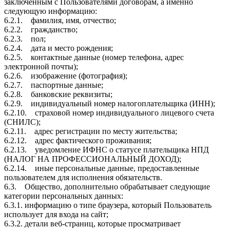
заключенным с Пользователями договорам, а именно
следующую информацию:
6.2.1. фамилия, имя, отчество;
6.2.2. гражданство;
6.2.3. пол;
6.2.4. дата и место рождения;
6.2.5. контактные данные (номер телефона, адрес
электронной почты);
6.2.6. изображение (фотография);
6.2.7. паспортные данные;
6.2.8. банковские реквизиты;
6.2.9. индивидуальный номер налогоплательщика (ИНН);
6.2.10. страховой номер индивидуального лицевого счета
(СНИЛС);
6.2.11. адрес регистрации по месту жительства;
6.2.12. адрес фактического проживания;
6.2.13. уведомление ИФНС о статусе плательщика НПД
(НАЛОГ НА ПРОФЕССИОНАЛЬНЫЙ ДОХОД);
6.2.14. иные персональные данные, предоставленные
пользователем для исполнения обязательств.
6.3. Общество, дополнительно обрабатывает следующие
категории персональных данных:
6.3.1. информацию о типе браузера, который Пользователь
использует для входа на сайт;
6.3.2. детали веб-страниц, которые просматривает