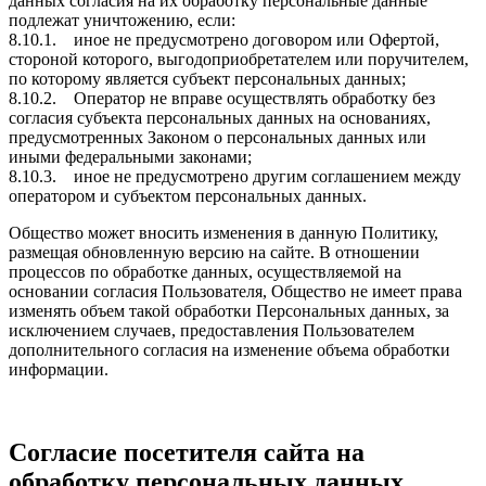
данных согласия на их обработку персональные данные
подлежат уничтожению, если:
8.10.1. иное не предусмотрено договором или Офертой,
стороной которого, выгодоприобретателем или поручителем,
по которому является субъект персональных данных;
8.10.2. Оператор не вправе осуществлять обработку без
согласия субъекта персональных данных на основаниях,
предусмотренных Законом о персональных данных или
иными федеральными законами;
8.10.3. иное не предусмотрено другим соглашением между
оператором и субъектом персональных данных.
Общество может вносить изменения в данную Политику,
размещая обновленную версию на сайте. В отношении
процессов по обработке данных, осуществляемой на
основании согласия Пользователя, Общество не имеет права
изменять объем такой обработки Персональных данных, за
исключением случаев, предоставления Пользователем
дополнительного согласия на изменение объема обработки
информации.
Согласие посетителя сайта на
обработку персональных данных