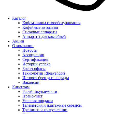
Каталог
Кофемашины самообслуживания
Кофейные автоматы
Снековые аппараты
Аппараты для коктейлей
Акции
О компании
Новости
Ассоциации
Сертификация
Истории успеха
Бренч-офисы
Технологии Rheavendors
История бренда и награды
Вакансии
Клиентам
Расчёт окупаемости
Прайс-лист
Условия продажи
Телеметрия и платежные сервисы
Тренинги и консультации