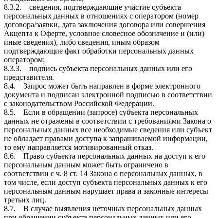
8.3.2. сведения, подтверждающие участие субъекта
персональных данных в отношениях с оператором (номер
договора/заявки, дата заключения договора или совершения
Акцепта к Оферте, условное словесное обозначение и (или)
иные сведения), либо сведения, иным образом
подтверждающие факт обработки персональных данных
оператором;
8.3.3. подпись субъекта персональных данных или его
представителя.
8.4. Запрос может быть направлен в форме электронного
документа и подписан электронной подписью в соответствии
с законодательством Российской Федерации.
8.5. Если в обращении (запросе) субъекта персональных
данных не отражены в соответствии с требованиями Закона о
персональных данных все необходимые сведения или субъект
не обладает правами доступа к запрашиваемой информации,
то ему направляется мотивированный отказ.
8.6. Право субъекта персональных данных на доступ к его
персональным данным может быть ограничено в
соответствии с ч. 8 ст. 14 Закона о персональных данных, в
том числе, если доступ субъекта персональных данных к его
персональным данным нарушает права и законные интересы
третьих лиц.
8.7. В случае выявления неточных персональных данных
при обращении субъекта персональных данных или его