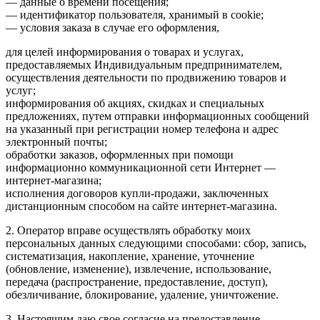
— данные о времени посещения;
— идентификатор пользователя, хранимый в cookie;
— условия заказа в случае его оформления,
для целей информирования о товарах и услугах,
предоставляемых Индивидуальным предпринимателем,
осуществления деятельности по продвижению товаров и
услуг;
информирования об акциях, скидках и специальных
предложениях, путем отправки информационных сообщений
на указанный при регистрации номер телефона и адрес
электронный почты;
обработки заказов, оформленных при помощи
информационно коммуникационной сети Интернет —
интернет-магазина;
исполнения договоров купли-продажи, заключенных
дистанционным способом на сайте интернет-магазина.
2. Оператор вправе осуществлять обработку моих
персональных данных следующими способами: сбор, запись,
систематизация, накопление, хранение, уточнение
(обновление, изменение), извлечение, использование,
передача (распространение, предоставление, доступ),
обезличивание, блокирование, удаление, уничтожение.
3. Настоящим даю свое согласие на предоставление