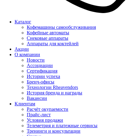
Каталог
Кофемашины самообслуживания
Кофейные автоматы
Снековые аппараты
Аппараты для коктейлей
Акции
О компании
Новости
Ассоциации
Сертификация
Истории успеха
Бренч-офисы
Технологии Rheavendors
История бренда и награды
Вакансии
Клиентам
Расчёт окупаемости
Прайс-лист
Условия продажи
Телеметрия и платежные сервисы
Тренинги и консультации