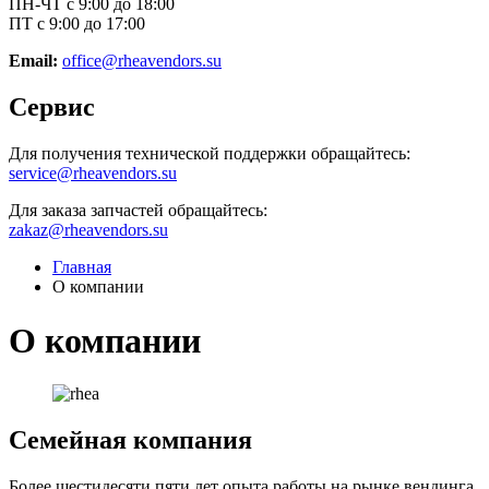
ПН-ЧТ с 9:00 до 18:00
ПТ с 9:00 до 17:00
Email:
office@rheavendors.su
Сервис
Для получения технической поддержки обращайтесь:
service@rheavendors.su
Для заказа запчастей обращайтесь:
zakaz@rheavendors.su
Главная
О компании
О компании
Семейная компания
Более шестидесяти пяти лет опыта работы на рынке вендинга