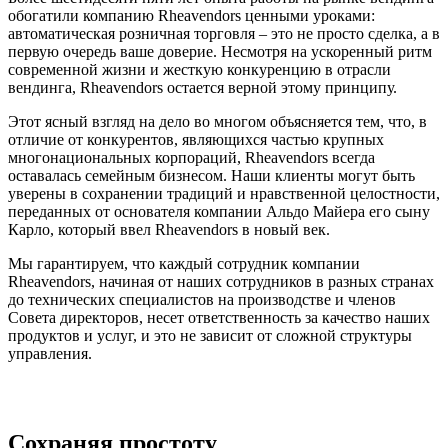
обогатили компанию Rheavendors ценными уроками:
автоматическая розничная торговля – это не просто сделка, а в
первую очередь ваше доверие. Несмотря на ускоренный ритм
современной жизни и жесткую конкуренцию в отрасли
вендинга, Rheavendors остается верной этому принципу.
Этот ясный взгляд на дело во многом объясняется тем, что, в
отличие от конкурентов, являющихся частью крупных
многонациональных корпораций, Rheavendors всегда
оставалась семейным бизнесом. Наши клиенты могут быть
уверены в сохранении традиций и нравственной целостности,
переданных от основателя компании Альдо Майера его сыну
Карло, который ввел Rheavendors в новый век.
Мы гарантируем, что каждый сотрудник компании
Rheavendors, начиная от наших сотрудников в разных странах
до технических специалистов на производстве и членов
Совета директоров, несет ответственность за качество наших
продуктов и услуг, и это не зависит от сложной структуры
управления.
Сохраняя простоту