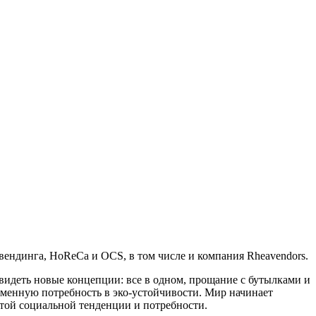
вендинга, HoReCa и OCS, в том числе и компания Rheavendors.
видеть новые концепции: все в одном, прощание с бутылками и
менную потребность в эко-устойчивости. Мир начинает
той социальной тенденции и потребности.