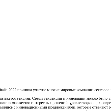
alia 2022 приняли участие многие мировые компании секторов 
м движется вендинг. Среди тенденций и инноваций можно было у
авлено множество интересных решений, удовлетворяющих совре
комились с инновационными предложениями, которые отвечают э