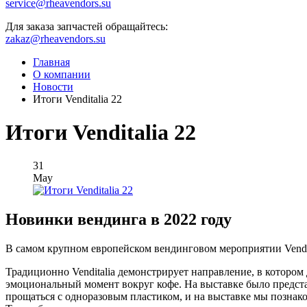
service@rheavendors.su
Для заказа запчастей обращайтесь:
zakaz@rheavendors.su
Главная
О компании
Новости
Итоги Venditalia 22
Итоги Venditalia 22
31
May
Новинки вендинга в 2022 году
В самом крупном европейском вендинговом мероприятии Vendit
Традиционно Venditalia демонстрирует направление, в которо
эмоциональный момент вокруг кофе. На выставке было предст
прощаться с одноразовым пластиком, и на выставке мы позна