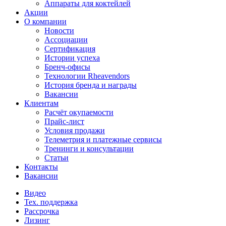
Аппараты для коктейлей
Акции
О компании
Новости
Ассоциации
Сертификация
Истории успеха
Бренч-офисы
Технологии Rheavendors
История бренда и награды
Вакансии
Клиентам
Расчёт окупаемости
Прайс-лист
Условия продажи
Телеметрия и платежные сервисы
Тренинги и консультации
Статьи
Контакты
Вакансии
Видео
Тех. поддержка
Рассрочка
Лизинг