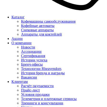
Каталог
Кофемашины самообслуживания
Кофейные автоматы
Снековые аппараты
Аппараты для коктейлей
Акции
О компании
Новости
Ассоциации
Сертификация
Истории успеха
Бренч-офисы
Технологии Rheavendors
История бренда и награды
Вакансии
Клиентам
Расчёт окупаемости
Прайс-лист
Условия продажи
Телеметрия и платежные сервисы
Тренинги и консультации