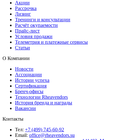
Акции
Рассрочка
Лизинг
Тренинги и консультации
Расчёт окупаемости
Прайс-лист
Условия продажи
Телеметрия и платежные сервисы
Статьи
О Компании
Новости
Ассоциации
Истории успеха
Сертификация
Бренч-офисы
Технологии Rheavendors
История бренда и награды
Вакансии
Контакты
Тел:
+7 (499) 745-60-92
Email:
office@rheavendors.su