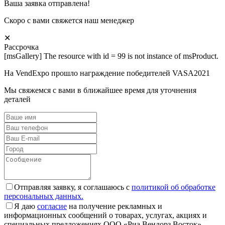
Ваша заявка отправлена!
Скоро с вами свяжется наш менеджер
✕
Рассрочка
[msGallery] The resource with id = 99 is not instance of msProduct.
На VendExpo прошло награждение победителей VASA2021
Мы свяжемся с вами в ближайшее время для уточнения
деталей
Отправляя заявку, я соглашаюсь с
политикой об обработке
персональных данных.
Я даю
согласие
на получение рекламных и
информационных сообщений о товарах, услугах, акциях и
специальных предложениях ООО «Риа Вендорз Восток»