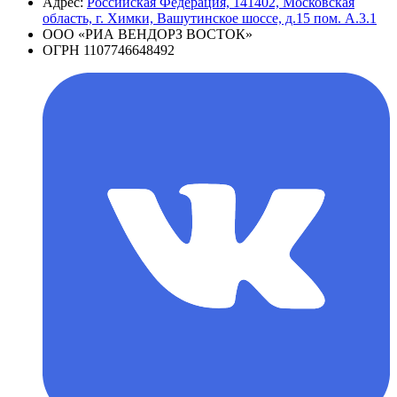
Адрес:
Российская Федерация, 141402, Московская
область, г. Химки, Вашутинское шоссе, д.15 пом. А.3.1
ООО «РИА ВЕНДОРЗ ВОСТОК»
ОГРН 1107746648492