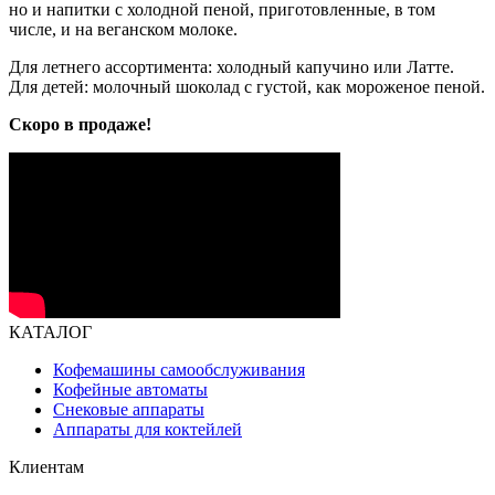
но и напитки с холодной пеной, приготовленные, в том
числе, и на веганском молоке.
Для летнего ассортимента: холодный капучино или Латте.
Для детей: молочный шоколад с густой, как мороженое пеной.
Скоро в продаже!
КАТАЛОГ
Кофемашины самообслуживания
Кофейные автоматы
Снековые аппараты
Аппараты для коктейлей
Клиентам