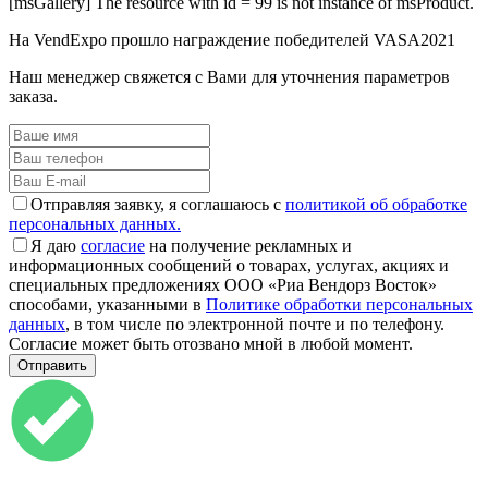
[msGallery] The resource with id = 99 is not instance of msProduct.
На VendExpo прошло награждение победителей VASA2021
Наш менеджер свяжется с Вами для уточнения параметров
заказа.
Отправляя заявку, я соглашаюсь с
политикой об обработке
персональных данных.
Я даю
согласие
на получение рекламных и
информационных сообщений о товарах, услугах, акциях и
специальных предложениях ООО «Риа Вендорз Восток»
способами, указанными в
Политике обработки персональных
данных
, в том числе по электронной почте и по телефону.
Согласие может быть отозвано мной в любой момент.