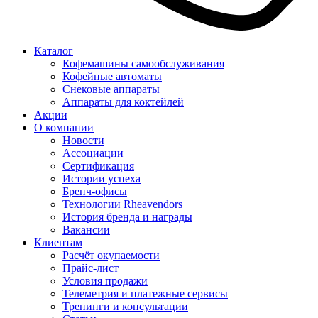
Каталог
Кофемашины самообслуживания
Кофейные автоматы
Снековые аппараты
Аппараты для коктейлей
Акции
О компании
Новости
Ассоциации
Сертификация
Истории успеха
Бренч-офисы
Технологии Rheavendors
История бренда и награды
Вакансии
Клиентам
Расчёт окупаемости
Прайс-лист
Условия продажи
Телеметрия и платежные сервисы
Тренинги и консультации