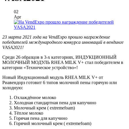
02
Apr
23 марта 2021 года на VendExpo прошло награждение
победителей
международного конкурса инноваций в вендинге
VASA2021!
Среди 26 образцов в 3-х категориях, ИНДУКЦИОННЫЙ
МОЛОЧНЫЙ МОДУЛЬ RHEA MILK V+ стал победителем в
категории «Техническое устройство»!
Новый Индукционный модуль RHEA MILK V+ от
Риавендорз готовит 6 типов молочной пены горячую или
холодную:
Охлаждённое молоко
Холодная стандартная пена для капучино
Молочный крем ( extremefoam)
Тёплое молоко
Горячая пена для капучино
Горячий молочный крем ( extremefoam)