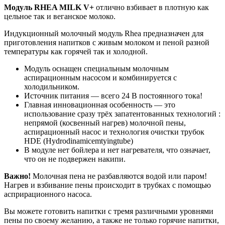
Модуль RHEA MILK V+
отлично взбивает в плотную как
цельное так и веганское молоко.
Индукционный молочный модуль Rhea предназначен для
приготовления напитков с живым молоком и пеной разной
температуры как горячей так и холодной.
Модуль оснащен специальным молочным
аспирационным насосом и комбинируется с
холодильником.
Источник питания — всего 24 В постоянного тока!
Главная инновационная особенность — это
использование сразу трёх запатентованных технологий :
непрямой (косвенный нагрев) молочной пены,
аспирационный насос и технология очистки трубок
HDE (Hydrodinamicemtyingtube)
В модуле нет бойлера и нет нагревателя, что означает,
что он не подвержен накипи.
Важно!
Молочная пена не разбавляются водой или паром!
Нагрев и взбивание пены происходит в трубках с помощью
асприрационного насоса.
Вы можете готовить напитки с тремя различными уровнями
пены по своему желанию, а также не только горячие напитки,