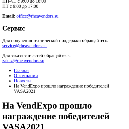
ПН-ЧТ с 9:00 до 18:00
ПТ с 9:00 до 17:00
Email:
office@rheavendors.su
Сервис
Для получения технической поддержки обращайтесь:
service@rheavendors.su
Для заказа запчастей обращайтесь:
zakaz@rheavendors.su
Главная
О компании
Новости
На VendExpo прошло награждение победителей
VASA2021
На VendExpo прошло
награждение победителей
VASA2021