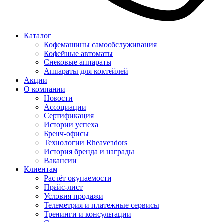
Каталог
Кофемашины самообслуживания
Кофейные автоматы
Снековые аппараты
Аппараты для коктейлей
Акции
О компании
Новости
Ассоциации
Сертификация
Истории успеха
Бренч-офисы
Технологии Rheavendors
История бренда и награды
Вакансии
Клиентам
Расчёт окупаемости
Прайс-лист
Условия продажи
Телеметрия и платежные сервисы
Тренинги и консультации