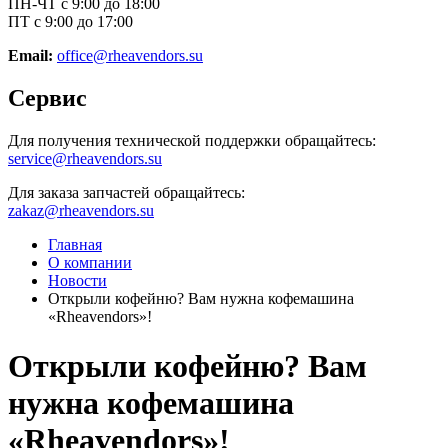
ПН-ЧТ с 9:00 до 18:00
ПТ с 9:00 до 17:00
Email:
office@rheavendors.su
Сервис
Для получения технической поддержки обращайтесь:
service@rheavendors.su
Для заказа запчастей обращайтесь:
zakaz@rheavendors.su
Главная
О компании
Новости
Открыли кофейню? Вам нужна кофемашина
«Rheavendors»!
Открыли кофейню? Вам
нужна кофемашина
«Rheavendors»!