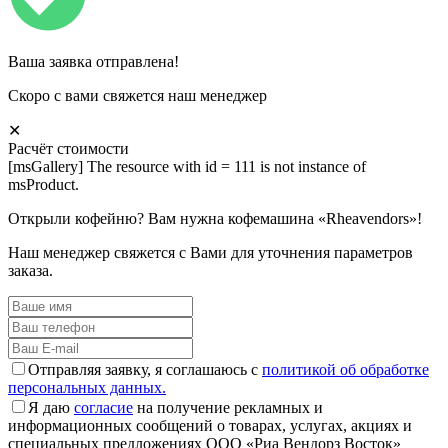
Ваша заявка отправлена!
Скоро с вами свяжется наш менеджер
✕
Расчёт стоимости
[msGallery] The resource with id = 111 is not instance of
msProduct.
Открыли кофейню? Вам нужна кофемашина «Rheavendors»!
Наш менеджер свяжется с Вами для уточнения параметров
заказа.
Отправляя заявку, я соглашаюсь с
политикой об обработке
персональных данных.
Я даю
согласие
на получение рекламных и
информационных сообщений о товарах, услугах, акциях и
специальных предложениях ООО «Риа Вендорз Восток»