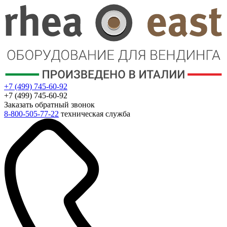
+7 (499) 745-60-92
+7 (499) 745-60-92
Заказать обратный звонок
8-800-505-77-22
техническая служба