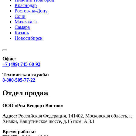
Краснодар
Ростов-на-Дону
Сочи
Махачкала
Самара
Казань
Новосибирск
Офис:
+7 (499) 745-60-92
Техническая служба:
8-800-505-77-22
Отдел продаж
ООО «Риа Вендорз Восток»
Адрес:
Российская Федерация, 141402, Московская область, г.
Химки, Вашутинское шоссе, д.15 пом. А.3.1
Время работы: