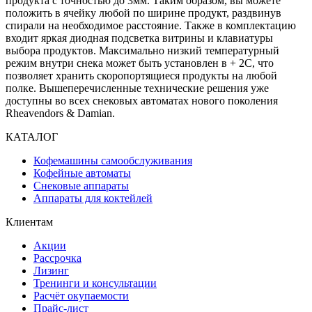
продукта с точностью до 3мм. Таким образом, вы можете
положить в ячейку любой по ширине продукт, раздвинув
спирали на необходимое расстояние. Также в комплектацию
входит яркая диодная подсветка витрины и клавиатуры
выбора продуктов. Максимально низкий температурный
режим внутри снека может быть установлен в + 2C, что
позволяет хранить скоропортящиеся продукты на любой
полке. Вышеперечисленные технические решения уже
доступны во всех снековых автоматах нового поколения
Rheavendors & Damian.
КАТАЛОГ
Кофемашины самообслуживания
Кофейные автоматы
Снековые аппараты
Аппараты для коктейлей
Клиентам
Акции
Рассрочка
Лизинг
Тренинги и консультации
Расчёт окупаемости
Прайс-лист