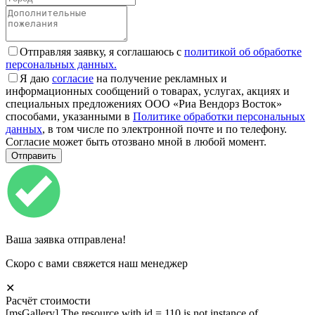
Отправляя заявку, я соглашаюсь с
политикой об обработке
персональных данных.
Я даю
согласие
на получение рекламных и
информационных сообщений о товарах, услугах, акциях и
специальных предложениях ООО «Риа Вендорз Восток»
способами, указанными в
Политике обработки персональных
данных
, в том числе по электронной почте и по телефону.
Согласие может быть отозвано мной в любой момент.
Ваша заявка отправлена!
Скоро с вами свяжется наш менеджер
✕
Расчёт стоимости
[msGallery] The resource with id = 110 is not instance of