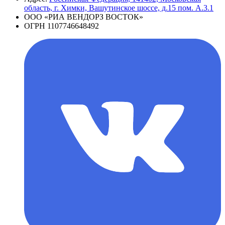
область, г. Химки, Вашутинское шоссе, д.15 пом. А.3.1
ООО «РИА ВЕНДОРЗ ВОСТОК»
ОГРН 1107746648492