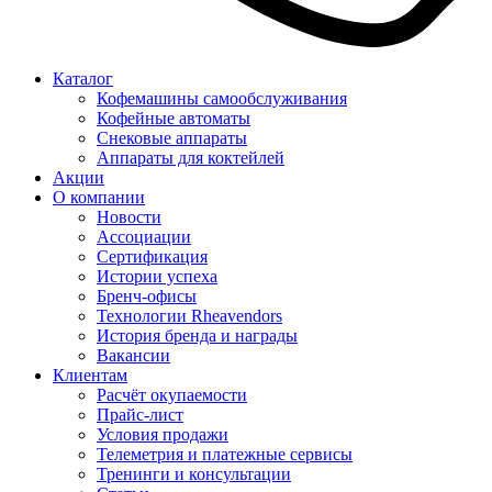
Каталог
Кофемашины самообслуживания
Кофейные автоматы
Снековые аппараты
Аппараты для коктейлей
Акции
О компании
Новости
Ассоциации
Сертификация
Истории успеха
Бренч-офисы
Технологии Rheavendors
История бренда и награды
Вакансии
Клиентам
Расчёт окупаемости
Прайс-лист
Условия продажи
Телеметрия и платежные сервисы
Тренинги и консультации