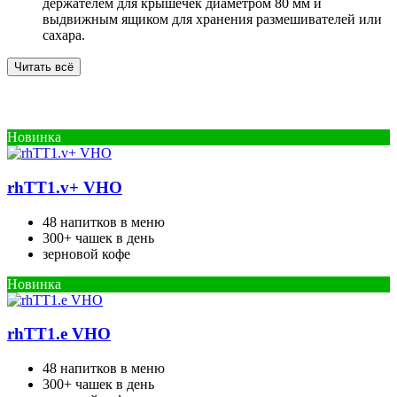
держателем для крышечек диаметром 80 мм и
выдвижным ящиком для хранения размешивателей или
сахара.
Читать всё
Новинка
rhTT1.v+ VHO
48 напитков в меню
300+ чашек в день
зерновой кофе
Новинка
rhTT1.e VHO
48 напитков в меню
300+ чашек в день