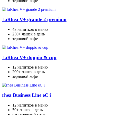
зерновой кофе
laRhea V+ grande 2 premium
48 напитков в меню
250+ чашек в день
зерновой кофе
laRhea V+ doppio & cup
12 напитков в меню
200+ чашек в день
зерновой кофе
rhea Business Line eC i
12 напитков в меню
50+ чашек в день
растворимый кофе