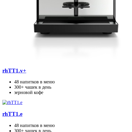
rhTT1.v+
48 напитков в меню
300+ чашек в день
зерновой кофе
rhTT1.e
48 напитков в меню
300+ чашек в день