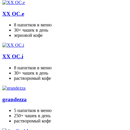
XX OC.e
8 напитков в меню
30+ чашек в день
зерновой кофе
XX ОС.i
8 напитков в меню
30+ чашек в день
растворимый кофе
grandezza
5 напитков в меню
250+ чашек в день
растворимый кофе