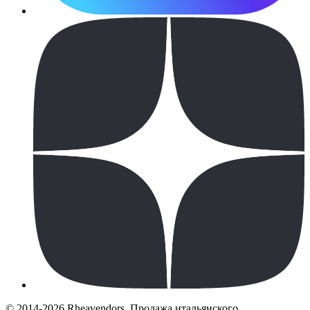
© 2014-2026 Rheavendors. Продажа итальянского