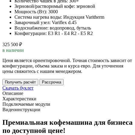
Количество чашек в день:
300+
Зерновой/растворимый кофе:
зерновой
Мощность (Вт):
3000
Система нагрева воды:
Индукция Varitherm
Заварочный узел:
Variflex d.45
Водоснабжение:
водопровод, бутыль
Конфигурации:
E3 R1 - E4 R2 - E5 R2
325 500 ₽
в наличии
Ценя является ориентировочной. Точная стоимость зависит от
конфигурации, объема заказа и курса евро. Для уточнения
цены свяжитесь с нашим менеджером.
Получить расчёт
Рассрочка
Скачать буклет
Описание
Характеристики
Подключаемые модули
Видеоинструкции
Премиальная кофемашина для бизнеса
по доступной цене!