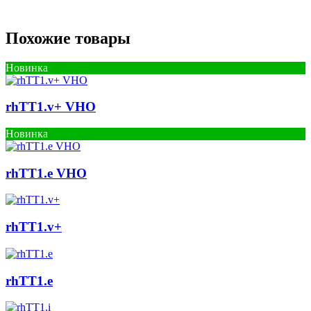
Похожие товары
Новинка
rhTT1.v+ VHO
Новинка
rhTT1.e VHO
rhTT1.v+
rhTT1.e