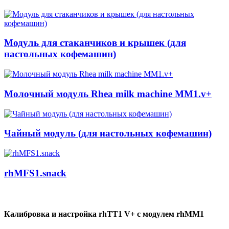
Модуль для стаканчиков и крышек (для
настольных кофемашин)
Молочный модуль Rhea milk machine MM1.v+
Чайный модуль (для настольных кофемашин)
rhMFS1.snack
Калибровка и настройка rhTT1 V+ c модулем rhMM1