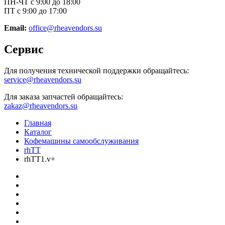
ПН-ЧТ с 9:00 до 18:00
ПТ с 9:00 до 17:00
Email:
office@rheavendors.su
Сервис
Для получения технической поддержки обращайтесь:
service@rheavendors.su
Для заказа запчастей обращайтесь:
zakaz@rheavendors.su
Главная
Каталог
Кофемашины самообслуживания
rhTT
rhTT1.v+