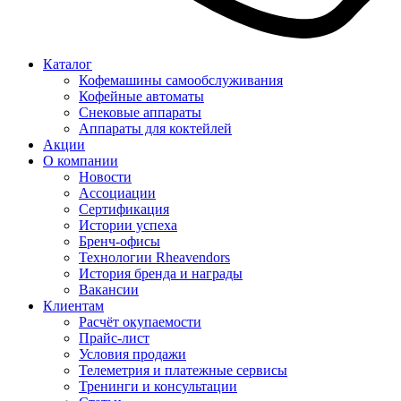
Каталог
Кофемашины самообслуживания
Кофейные автоматы
Снековые аппараты
Аппараты для коктейлей
Акции
О компании
Новости
Ассоциации
Сертификация
Истории успеха
Бренч-офисы
Технологии Rheavendors
История бренда и награды
Вакансии
Клиентам
Расчёт окупаемости
Прайс-лист
Условия продажи
Телеметрия и платежные сервисы
Тренинги и консультации