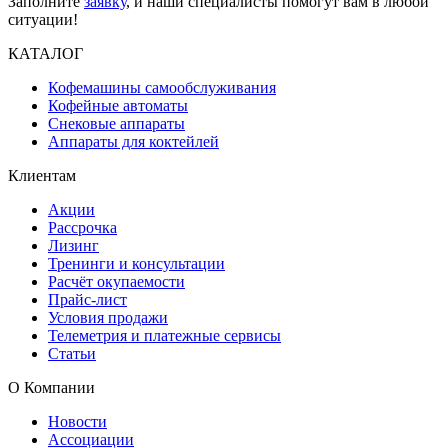
Заполните
заявку
, и наши специалисты помогут вам в любой
ситуации!
КАТАЛОГ
Кофемашины самообслуживания
Кофейные автоматы
Снековые аппараты
Аппараты для коктейлей
Клиентам
Акции
Рассрочка
Лизинг
Тренинги и консультации
Расчёт окупаемости
Прайс-лист
Условия продажи
Телеметрия и платежные сервисы
Статьи
О Компании
Новости
Ассоциации