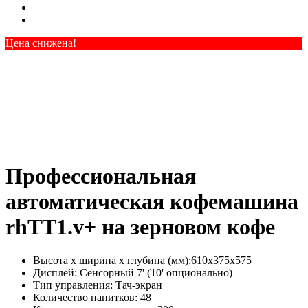
Цена снижена!
Профессиональная
автоматическая кофемашина
rhTT1.v+ на зерновом кофе
Высота х ширина х глубина (мм):
610х375х575
Дисплей:
Сенсорный 7' (10' опционально)
Тип управления:
Тач-экран
Количество напитков:
48