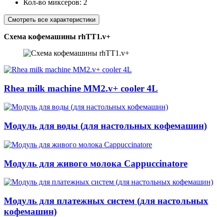
Кол-во миксеров:
2
Смотреть все характеристики
Схема кофемашины rhTT1.v+
Rhea milk machine MM2.v+ cooler 4L
Модуль для воды (для настольных кофемашин)
Модуль для живого молока Cappuccinatore
Модуль для платежных систем (для настольных
кофемашин)