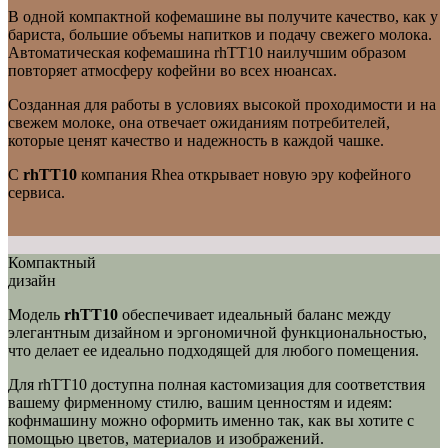
В одной компактной кофемашине вы получите качество, как у
бариста, большие объемы напитков и подачу свежего молока.
Автоматическая кофемашина rhTT10 наилучшим образом
повторяет атмосферу кофейни во всех нюансах.
Созданная для работы в условиях высокой проходимости и на
свежем молоке, она отвечает ожиданиям потребителей,
которые ценят качество и надежность в каждой чашке.
С
rhTT10
компания Rhea открывает новую эру кофейного
сервиса.
Компактный
дизайн
Модель
rhTT10
обеспечивает идеальный баланс между
элегантным дизайном и эргономичной функциональностью,
что делает ее идеально подходящей для любого помещения.
Для rhTT10 доступна полная кастомизация для соответствия
вашему фирменному стилю, вашим ценностям и идеям:
кофнмашину можно оформить именно так, как вы хотите с
помощью цветов, материалов и изображений.