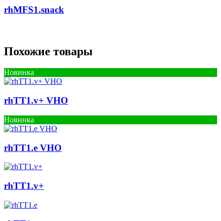
rhMFS1.snack
Похожие товары
Новинка
rhTT1.v+ VHO
Новинка
rhTT1.e VHO
rhTT1.v+