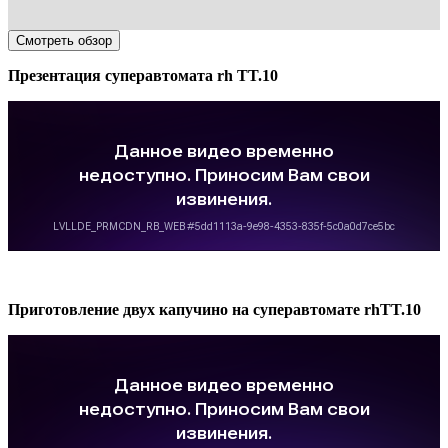
Смотреть обзор
Презентация суперавтомата rh TT.10
Приготовление двух капучино на суперавтомате rhTT.10