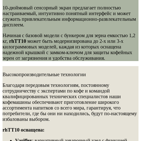
10-дюймовый сенсорный экран предлагает полностью
настраиваемый, интуитивно понятный интерфейс и может
служить привлекательным информационно-развлекательным
дисплеем.
Начиная с базовой модели с бункером для зерна емкостью 1,2
кг,
rhTT10
может быть модернизирована до 2-х или 3-х
килограммовых моделей, каждая из которых оснащена
надежной крышкой с замком-ключом для защиты кофейных
зерен от загрязнения и удобства обслуживания.
Высокопроизводительные технологии
Благодаря передовым технологиям, постоянному
сотрудничеству с экспертами по кофе и командой
квалифицированных технических специалистов наши
кофемашины обеспечивают приготовление широкого
ассортимента напитков со всего мира, гарантируя, что
потребители, где бы они ни находились, будут по-настоящему
избалованы выбором.
rhTT10 оснащена:
Variflex
: вариативный заварочный узел с функцией