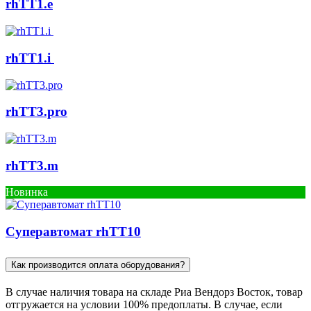
rhTT1.e
rhTT1.i
rhTT3.pro
rhTT3.m
Новинка
Cуперавтомат rhTT10
Как производится оплата оборудования?
В случае наличия товара на складе Риа Вендорз Восток, товар
отгружается на условии 100% предоплаты. В случае, если