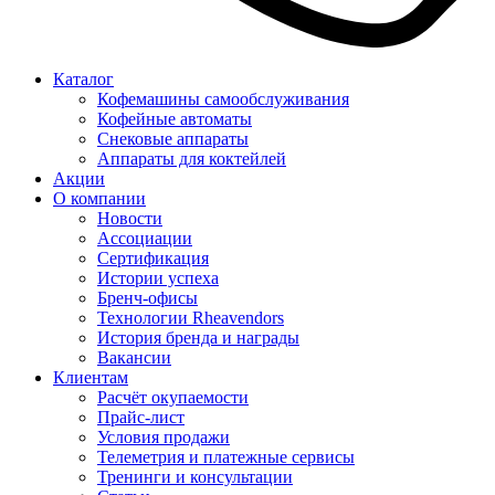
Каталог
Кофемашины самообслуживания
Кофейные автоматы
Снековые аппараты
Аппараты для коктейлей
Акции
О компании
Новости
Ассоциации
Сертификация
Истории успеха
Бренч-офисы
Технологии Rheavendors
История бренда и награды
Вакансии
Клиентам
Расчёт окупаемости
Прайс-лист
Условия продажи
Телеметрия и платежные сервисы
Тренинги и консультации