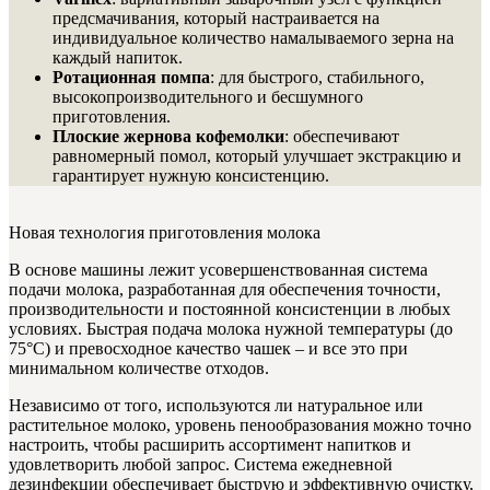
предсмачивания, который настраивается на
индивидуальное количество намалываемого зерна на
каждый напиток.
Ротационная помпа
: для быстрого, стабильного,
высокопроизводительного и бесшумного
приготовления.
Плоские жернова кофемолки
: обеспечивают
равномерный помол, который улучшает экстракцию и
гарантирует нужную консистенцию.
Новая технология приготовления молока
В основе машины лежит усовершенствованная система
подачи молока, разработанная для обеспечения точности,
производительности и постоянной консистенции в любых
условиях. Быстрая подача молока нужной температуры (до
75°C) и превосходное качество чашек – и все это при
минимальном количестве отходов.
Независимо от того, используются ли натуральное или
растительное молоко, уровень пенообразования можно точно
настроить, чтобы расширить ассортимент напитков и
удовлетворить любой запрос. Система ежедневной
дезинфекции обеспечивает быструю и эффективную очистку,