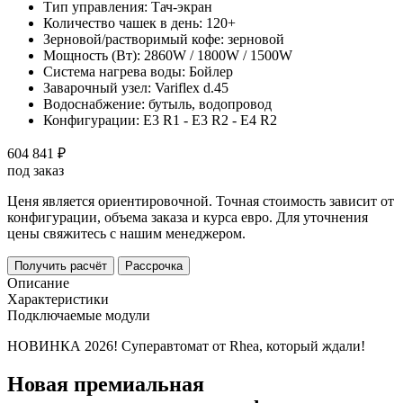
Тип управления:
Тач-экран
Количество чашек в день:
120+
Зерновой/растворимый кофе:
зерновой
Мощность (Вт):
2860W / 1800W / 1500W
Система нагрева воды:
Бойлер
Заварочный узел:
Variflex d.45
Водоснабжение:
бутыль, водопровод
Конфигурации:
E3 R1 - E3 R2 - E4 R2
604 841 ₽
под заказ
Ценя является ориентировочной. Точная стоимость зависит от
конфигурации, объема заказа и курса евро. Для уточнения
цены свяжитесь с нашим менеджером.
Получить расчёт
Рассрочка
Описание
Характеристики
Подключаемые модули
НОВИНКА 2026! Суперавтомат от Rhea, который ждали!
Новая премиальная