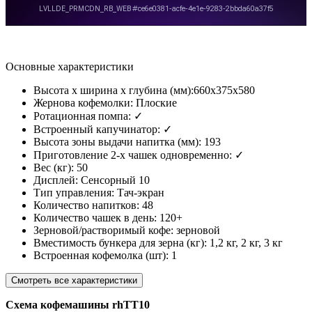
Основные характеристики
Высота х ширина х глубина (мм):
660х375х580
Жернова кофемолки:
Плоские
Ротационная помпа:
✓
Встроенный капучинатор:
✓
Высота зоны выдачи напитка (мм):
193
Приготовление 2-х чашек одновременно:
✓
Вес (кг):
50
Дисплей:
Сенсорный 10
Тип управления:
Тач-экран
Количество напитков:
48
Количество чашек в день:
120+
Зерновой/растворимый кофе:
зерновой
Вместимость бункера для зерна (кг):
1,2 кг, 2 кг, 3 кг
Встроенная кофемолка (шт):
1
Смотреть все характеристики
Схема кофемашины rhTT10