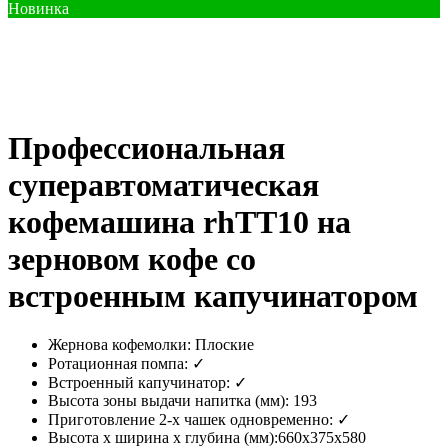
Новинка
Профессиональная
суперавтоматическая
кофемашина rhTT10 на
зерновом кофе со
встроенным капучинатором
Жернова кофемолки:
Плоские
Ротационная помпа:
✓
Встроенный капучинатор:
✓
Высота зоны выдачи напитка (мм):
193
Приготовление 2-х чашек одновременно:
✓
Высота х ширина х глубина (мм):
660х375х580