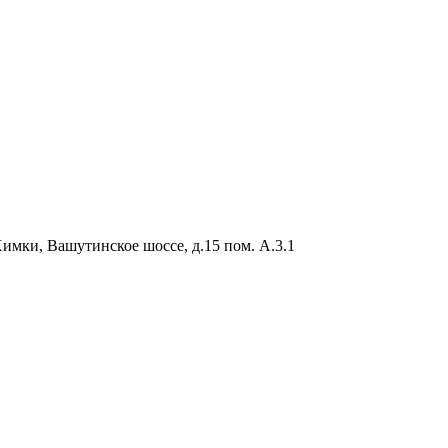
Химки, Вашутинское шоссе, д.15 пом. А.3.1