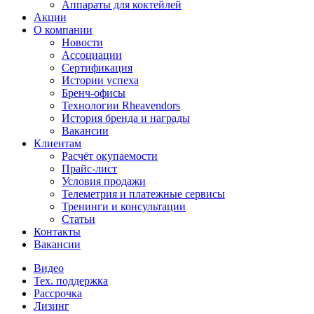
Аппараты для коктейлей
Акции
О компании
Новости
Ассоциации
Сертификация
Истории успеха
Бренч-офисы
Технологии Rheavendors
История бренда и награды
Вакансии
Клиентам
Расчёт окупаемости
Прайс-лист
Условия продажи
Телеметрия и платежные сервисы
Тренинги и консультации
Статьи
Контакты
Вакансии
Видео
Тех. поддержка
Рассрочка
Лизинг