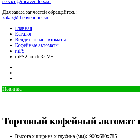
service@rheavendors.su
Для заказа запчастей обращайтесь:
zakaz@rheavendors.su
Главная
Каталог
Вендинговые автоматы
Кофейные автоматы
rhFS
rhFS2.touch 32 V+
Новинка
Торговый кофейный автомат r
Высота х ширина х глубина (мм):
1900х680х785