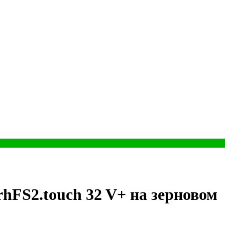
hFS2.touch 32 V+ на зерновом