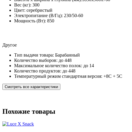
Вес (кг):
300
Цвет:
серебристый
Электропитание (В/Гц):
230/50-60
Мощность (Вт):
850
Другое
Тип выдачи товара:
Барабанный
Количество выборов:
до 448
Максимальное количество полок:
до 14
Количество продуктов:
до 448
Температурный режим стандартная версия:
+8С + 5С
Смотреть все характеристики
Похожие товары