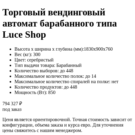
Торговый вендинговый
автомат барабанного типа
Luce Shop
Высота х ширина х глубина (мм):
1830х900х760
Вес (кг):
300
Цвет:
серебристый
Тип выдачи товара:
Барабанный
Количество выборов:
до 448
Максимальное количество полок:
до 14
Максимальное количество спиралей на полке:
нет
Количество продуктов:
до 448
Мощность (Вт):
850
794 327 ₽
под заказ
Ценя является ориентировочной. Точная стоимость зависит от
конфигурации, объема заказа и курса евро. Для уточнения
цены свяжитесь с нашим менеджером.