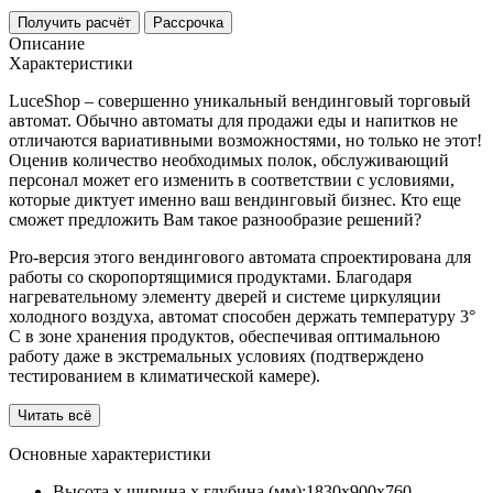
Получить расчёт
Рассрочка
Описание
Характеристики
LuceShop – совершенно уникальный вендинговый торговый
автомат. Обычно автоматы для продажи еды и напитков не
отличаются вариативными возможностями, но только не этот!
Оценив количество необходимых полок, обслуживающий
персонал может его изменить в соответствии с условиями,
которые диктует именно ваш вендинговый бизнес. Кто еще
сможет предложить Вам такое разнообразие решений?
Pro-версия этого вендингового автомата спроектирована для
работы со скоропортящимися продуктами. Благодаря
нагревательному элементу дверей и системе циркуляции
холодного воздуха, автомат способен держать температуру 3°
C в зоне хранения продуктов, обеспечивая оптимальною
работу даже в экстремальных условиях (подтверждено
тестированием в климатической камере).
Читать всё
Основные характеристики
Высота х ширина х глубина (мм):
1830х900х760