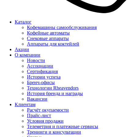
Каталог
Кофемашины самообслуживания
Кофейные автоматы
Снековые аппараты
Аппараты для коктейлей
Акции
О компании
Новости
Ассоциации
Сертификация
Истории успеха
Бренч-офисы
Технологии Rheavendors
История бренда и награды
Вакансии
Клиентам
Расчёт окупаемости
Прайс-лист
Условия продажи
Телеметрия и платежные сервисы
Тренинги и консультации