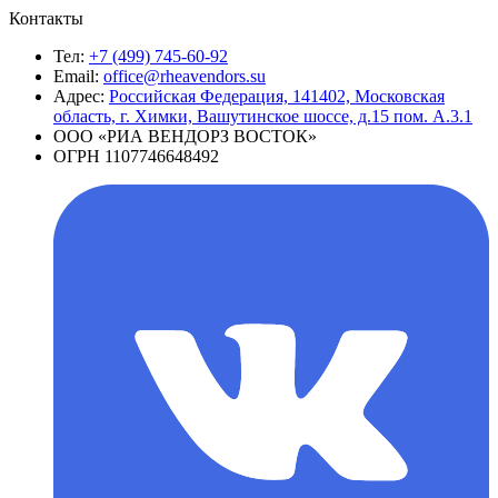
Контакты
Тел:
+7 (499) 745-60-92
Email:
office@rheavendors.su
Адрес:
Российская Федерация, 141402, Московская
область, г. Химки, Вашутинское шоссе, д.15 пом. А.3.1
ООО «РИА ВЕНДОРЗ ВОСТОК»
ОГРН 1107746648492